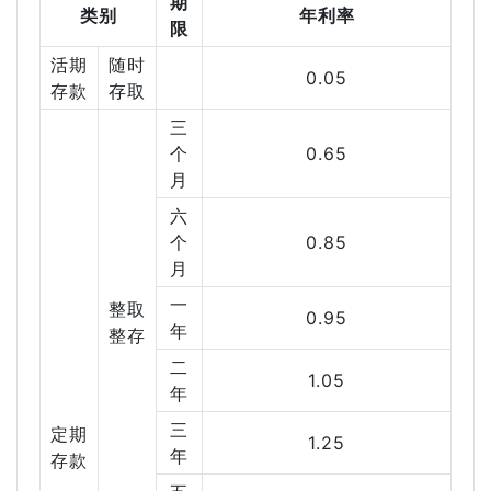
期
类别
年利率
限
活期
随时
0.05
存款
存取
三
个
0.65
月
六
个
0.85
月
一
整取
0.95
年
整存
二
1.05
年
三
定期
1.25
年
存款