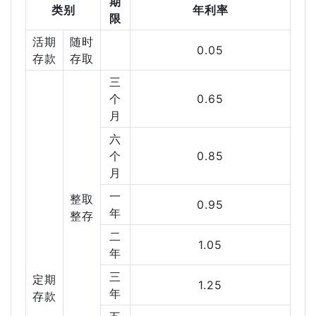
期
类别
年利率
限
活期
随时
0.05
存款
存取
三
个
0.65
月
六
个
0.85
月
一
整取
0.95
年
整存
二
1.05
年
三
定期
1.25
年
存款