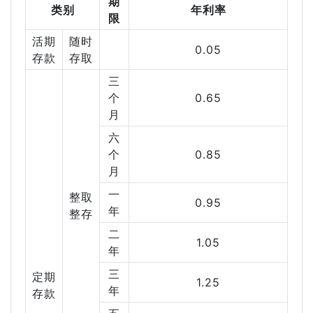
期
类别
年利率
限
活期
随时
0.05
存款
存取
三
个
0.65
月
六
个
0.85
月
一
整取
0.95
年
整存
二
1.05
年
三
定期
1.25
年
存款