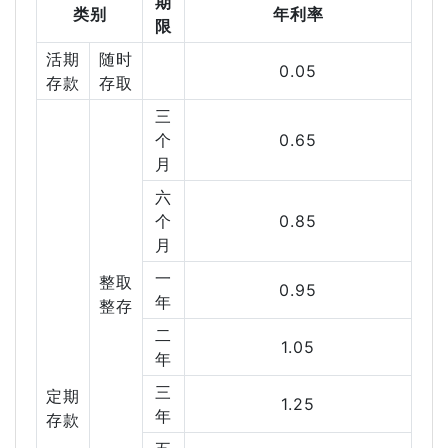
期
类别
年利率
限
活期
随时
0.05
存款
存取
三
个
0.65
月
六
个
0.85
月
一
整取
0.95
年
整存
二
1.05
年
三
定期
1.25
年
存款