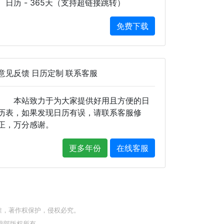
日历 - 365天（支持超链接跳转）
免费下载
意见反馈 日历定制 联系客服
本站致力于为大家提供好用且方便的日
历表，如果发现日历有误，请联系客服修
正，万分感谢。
更多年份
在线客服
准，著作权保护，侵权必究。
营部版权所有。