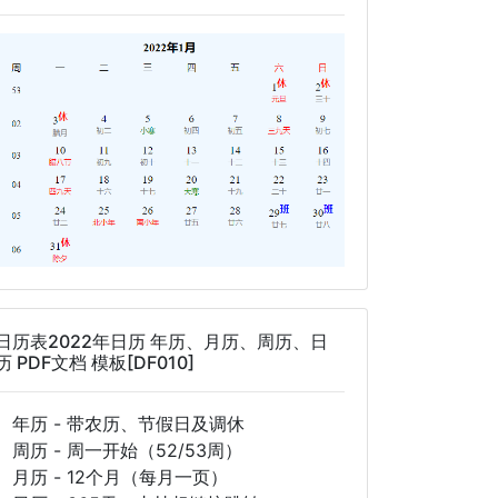
日历表2022年日历 年历、月历、周历、日
历 PDF文档 模板[DF010]
年历 - 带农历、节假日及调休
周历 - 周一开始（52/53周）
月历 - 12个月（每月一页）